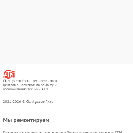
СЦ vlgs.atn-fix.ru - сеть сервисных
центров в Волжском по ремонту и
обслуживанию техники ATN
2021-2026 © СЦ vlgs.atn-fix.ru
Мы ремонтируем
Ремонт оптических прицелов
Ремонт тепловизоров ATN