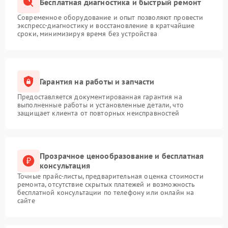
Бесплатная диагностика и быстрый ремонт
Современное оборудование и опыт позволяют провести
экспресс-диагностику и восстановление в кратчайшие
сроки, минимизируя время без устройства
Гарантия на работы и запчасти
Предоставляется документированная гарантия на
выполненные работы и установленные детали, что
защищает клиента от повторных неисправностей
Прозрачное ценообразование и бесплатная
консультация
Точные прайс-листы, предварительная оценка стоимости
ремонта, отсутствие скрытых платежей и возможность
бесплатной консультации по телефону или онлайн на
сайте