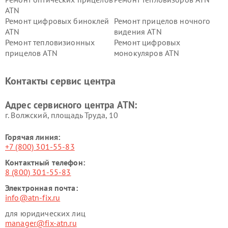
ATN
Ремонт цифровых биноклей
Ремонт прицелов ночного
ATN
видения ATN
Ремонт тепловизионных
Ремонт цифровых
прицелов ATN
монокуляров ATN
Контакты сервис центра
Адрес сервисного центра ATN:
г. Волжский, площадь Труда, 10
Горячая линия:
+7 (800) 301-55-83
Контактный телефон:
8 (800) 301-55-83
Электронная почта:
info@atn-fix.ru
для юридических лиц
manager@fix-atn.ru