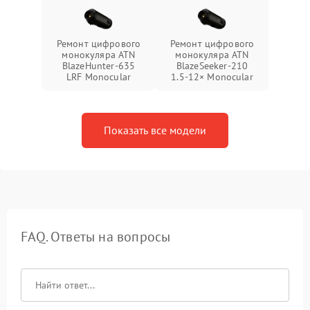
Ремонт цифрового
Ремонт цифрового
монокуляра ATN
монокуляра ATN
BlazeHunter‑635
BlazeSeeker‑210
LRF Monocular
1.5‑12× Monocular
Показать все модели
FAQ. Ответы на вопросы