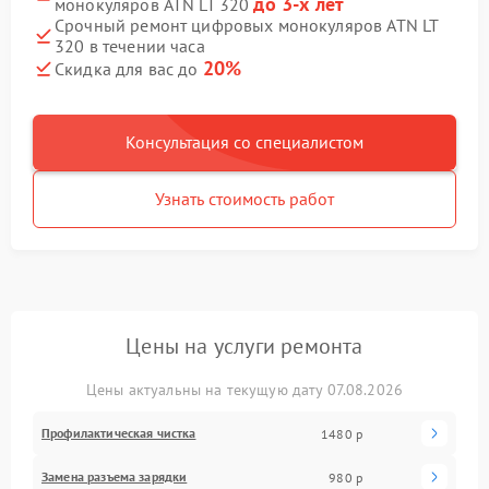
до 3-х лет
монокуляров ATN LT 320
Срочный ремонт цифровых монокуляров ATN LT
320 в течении часа
20%
Скидка для вас до
Консультация со специалистом
Узнать стоимость работ
Цены на услуги ремонта
Цены актуальны на текущую дату 07.08.2026
Профилактическая чистка
1480 р
Замена разъема зарядки
980 р