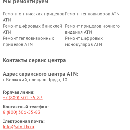
Мы ремонтируем
Ремонт оптических прицелов
Ремонт тепловизоров ATN
ATN
Ремонт цифровых биноклей
Ремонт прицелов ночного
ATN
видения ATN
Ремонт тепловизионных
Ремонт цифровых
прицелов ATN
монокуляров ATN
Контакты сервис центра
Адрес сервисного центра ATN:
г. Волжский, площадь Труда, 10
Горячая линия:
+7 (800) 301-55-83
Контактный телефон:
8 (800) 301-55-83
Электронная почта:
info@atn-fix.ru