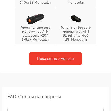
640x512 Monocular
Monocular
Ремонт цифрового
Ремонт цифрового
монокуляра ATN
монокуляра ATN
BlazeSeeker‑207
BlazeHunter‑635
1‑8.8× Monocular
LRF Monocular
Показать все модели
FAQ. Ответы на вопросы