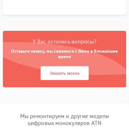
У Вас остались вопросы?
Оставьте заявку, мы свяжемся с Вами в ближайшее
время
Заказать звонок
Мы ремонтируем и другие модели
цифровых монокуляров ATN