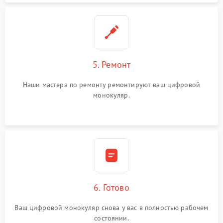
5. Ремонт
Наши мастера по ремонту ремонтируют ваш цифровой
монокуляр.
6. Готово
Ваш цифровой монокуляр снова у вас в полностью рабочем
состоянии.