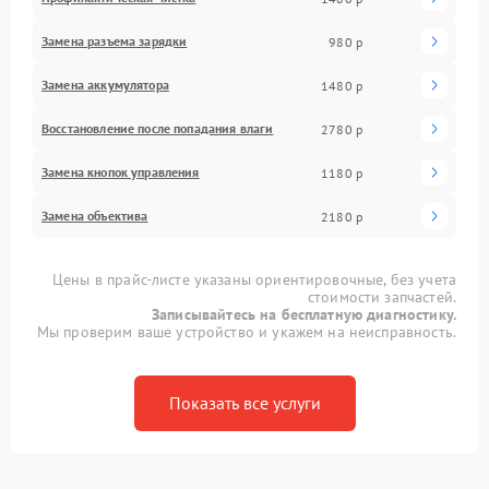
Замена разъема зарядки
980 р
Замена аккумулятора
1480 р
Восстановление после попадания влаги
2780 р
Замена кнопок управления
1180 р
Замена объектива
2180 р
Цены в прайс-листе указаны ориентировочные, без учета
стоимости запчастей.
Записывайтесь на бесплатную диагностику.
Мы проверим ваше устройство и укажем на неисправность.
Показать все услуги