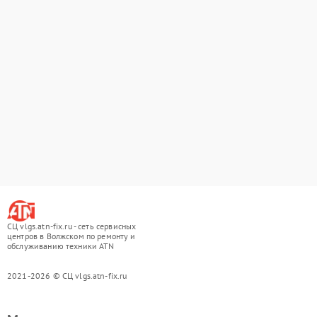
СЦ vlgs.atn-fix.ru - сеть сервисных
центров в Волжском по ремонту и
обслуживанию техники ATN
2021-2026 © СЦ vlgs.atn-fix.ru