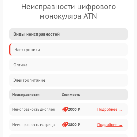
Неисправности цифрового
монокуляра ATN
Виды неисправностей
Электроника
Оптика
Электропитание
Неисправности
Стоимость
Видео
Неисправность дисплея
2000 ₽
Подробнее →
ПО
Неисправность матрицы
2800 ₽
Подробнее →
Управление