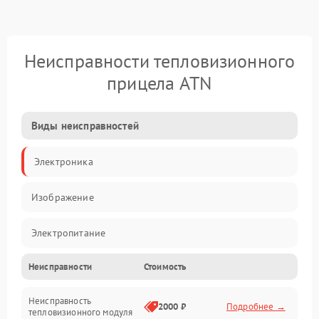
Неисправности тепловизионного
прицела ATN
Виды неисправностей
Электроника
Изображение
Электропитание
Неисправности
Стоимость
Измерения
Неисправность
Матрица
2000 ₽
Подробнее →
тепловизионного модуля