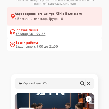
Политикой конфиденциальности
Адрес сервисного центра ATN в Волжском:
г. Волжский, площадь Труда, 10
Горячая линия
+7 (800) 301-55-83
Время работы
Ежедневно с 9:00 до 21:00
Сервисный центр ATN