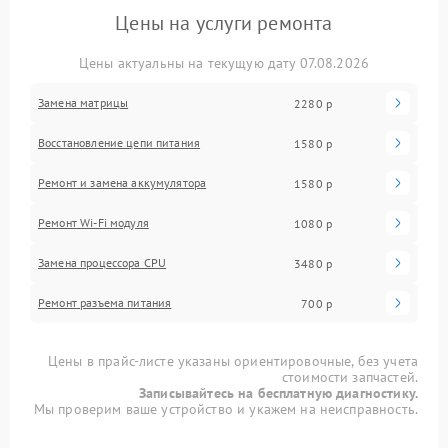
Цены на услуги ремонта
Цены актуальны на текущую дату 07.08.2026
Замена матрицы
2280 р
Восстановление цепи питания
1580 р
Ремонт и замена аккумулятора
1580 р
Ремонт Wi-Fi модуля
1080 р
Замена процессора CPU
3480 р
Ремонт разъема питания
700 р
Цены в прайс-листе указаны ориентировочные, без учета
стоимости запчастей.
Записывайтесь на бесплатную диагностику.
Мы проверим ваше устройство и укажем на неисправность.