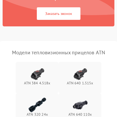
Повреждение системы
1500 ₽
Подробнее →
защиты от перегрузок
Заказать звонок
Неисправность системы
автоматического
1500 ₽
Подробнее →
отключения
Поломка системы защиты
1500 ₽
Подробнее →
от короткого замыкания
Модели тепловизионных прицелов ATN
Повреждение системы
1500 ₽
Подробнее →
защиты от перегрева
Неисправность системы
ATN 384 4.518x
ATN 640 1.515x
защиты от
1500 ₽
Подробнее →
перенапряжения
Неисправность системы
1500 ₽
Подробнее →
защиты от замыкания
ATN 320 24x
ATN 640 110x