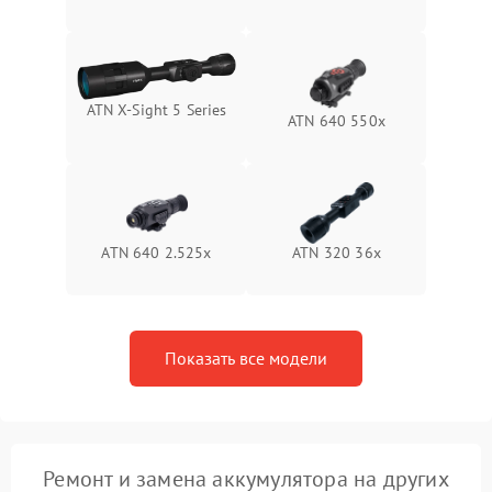
Неисправность системы
1500 ₽
Подробнее →
защиты от перегрева
Поломка системы защиты
1500 ₽
Подробнее →
от перенапряжения
ATN X‑Sight 5 Series
ATN 640 550x
Поломка системы защиты
1500 ₽
Подробнее →
от замыкания
ATN 640 2.525x
ATN 320 36x
Показать все модели
Ремонт и замена аккумулятора на других