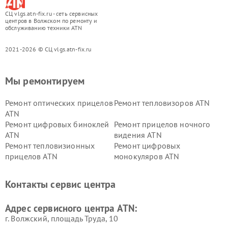
СЦ vlgs.atn-fix.ru - сеть сервисных
центров в Волжском по ремонту и
обслуживанию техники ATN
2021-2026 © СЦ vlgs.atn-fix.ru
Мы ремонтируем
Ремонт оптических прицелов
Ремонт тепловизоров ATN
ATN
Ремонт цифровых биноклей
Ремонт прицелов ночного
ATN
видения ATN
Ремонт тепловизионных
Ремонт цифровых
прицелов ATN
монокуляров ATN
Контакты сервис центра
Адрес сервисного центра ATN:
г. Волжский, площадь Труда, 10