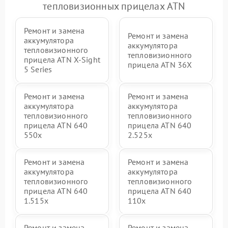
тепловизионных прицелах ATN
Ремонт и замена
Ремонт и замена
аккумулятора
аккумулятора
тепловизионного
тепловизионного
прицела ATN X‑Sight
прицела ATN 36X
5 Series
Ремонт и замена
Ремонт и замена
аккумулятора
аккумулятора
тепловизионного
тепловизионного
прицела ATN 640
прицела ATN 640
550x
2.525x
Ремонт и замена
Ремонт и замена
аккумулятора
аккумулятора
тепловизионного
тепловизионного
прицела ATN 640
прицела ATN 640
1.515x
110x
Ремонт и замена
Ремонт и замена