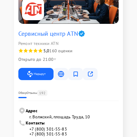
Сервисный центр ATN
Ремонт техники ATN
5,0
160 оценки
Открыто до 21:00
Маршрут
192
Обзор
Отзывы
Адрес
г. Волжский, площадь Труда, 10
Контакты
+7 (800) 301-55-83
+7 (800) 301-55-83