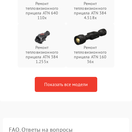
Ремонт
Ремонт
тепловизионного
тепловизионного
прицела ATN 640
прицела ATN 384
110x
4.518x
Ремонт
Ремонт
тепловизионного
тепловизионного
прицела ATN 384
прицела ATN 160
1.255х
36x
Показать все модели
FAQ. Ответы на вопросы