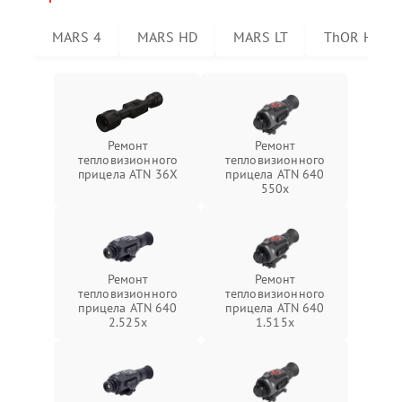
MARS 4
MARS HD
MARS LT
ThOR HD
Ремонт
Ремонт
тепловизионного
тепловизионного
прицела ATN 36X
прицела ATN 640
550x
Ремонт
Ремонт
тепловизионного
тепловизионного
прицела ATN 640
прицела ATN 640
2.525x
1.515x