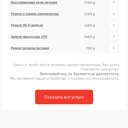
Восстановление цепи питания
1580 р
Ремонт и замена аккумулятора
1580 р
Ремонт Wi-Fi модуля
1080 р
Замена процессора CPU
3480 р
Ремонт разъема питания
700 р
Цены в прайс-листе указаны ориентировочные, без учета
стоимости запчастей.
Записывайтесь на бесплатную диагностику.
Мы проверим ваше устройство и укажем на неисправность.
Показать все услуги