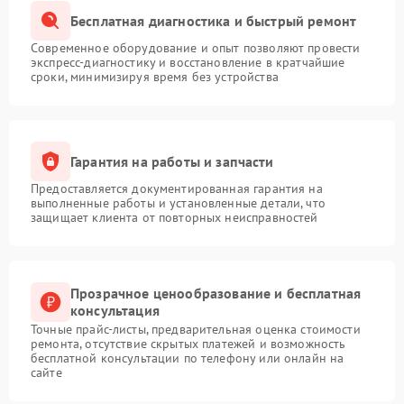
Бесплатная диагностика и быстрый ремонт
Современное оборудование и опыт позволяют провести
экспресс-диагностику и восстановление в кратчайшие
сроки, минимизируя время без устройства
Гарантия на работы и запчасти
Предоставляется документированная гарантия на
выполненные работы и установленные детали, что
защищает клиента от повторных неисправностей
Прозрачное ценообразование и бесплатная
консультация
Точные прайс-листы, предварительная оценка стоимости
ремонта, отсутствие скрытых платежей и возможность
бесплатной консультации по телефону или онлайн на
сайте