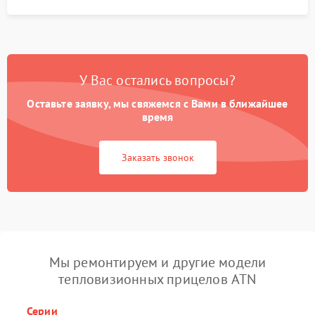
У Вас остались вопросы?
Оставьте заявку, мы свяжемся с Вами в ближайшее
время
Заказать звонок
Мы ремонтируем и другие модели
тепловизионных прицелов ATN
Серии