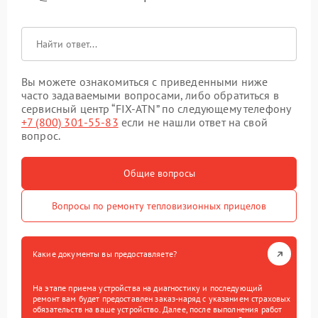
Вы можете ознакомиться с приведенными ниже
часто задаваемыми вопросами, либо обратиться в
сервисный центр “FIX-ATN” по следующему телефону
+7 (800) 301-55-83
если не нашли ответ на свой
вопрос.
Общие вопросы
Вопросы по ремонту тепловизионных прицелов
Какие документы вы предоставляете?
На этапе приема устройства на диагностику и последующий
ремонт вам будет предоставлен заказ-наряд с указанием страховых
обязательств на ваше устройство. Далее, после выполнения работ