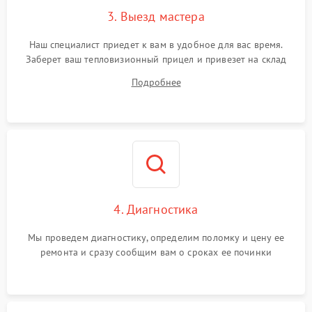
3. Выезд мастера
Поломка системы защиты
1500 ₽
Подробнее →
от замыкания
Наш специалист приедет к вам в удобное для вас время.
Заберет ваш тепловизионный прицел и привезет на склад
для диагностики.
Подробнее
4. Диагностика
Мы проведем диагностику, определим поломку и цену ее
ремонта и сразу сообщим вам о сроках ее починки