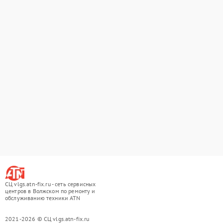
СЦ vlgs.atn-fix.ru - сеть сервисных
центров в Волжском по ремонту и
обслуживанию техники ATN
2021-2026 © СЦ vlgs.atn-fix.ru