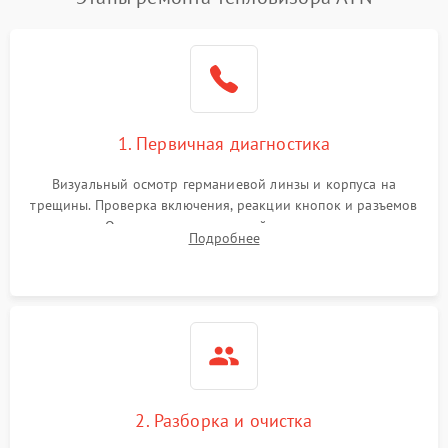
1. Первичная диагностика
Визуальный осмотр германиевой линзы и корпуса на
трещины. Проверка включения, реакции кнопок и разъемов
зарядки. Оценка вывода тепловой сигнатуры на экран,
Подробнее
проверка базовых функций и считывание системных
ошибок.
2. Разборка и очистка