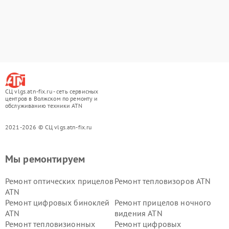
СЦ vlgs.atn-fix.ru - сеть сервисных
центров в Волжском по ремонту и
обслуживанию техники ATN
2021-2026 © СЦ vlgs.atn-fix.ru
Мы ремонтируем
Ремонт оптических прицелов
Ремонт тепловизоров ATN
ATN
Ремонт цифровых биноклей
Ремонт прицелов ночного
ATN
видения ATN
Ремонт тепловизионных
Ремонт цифровых