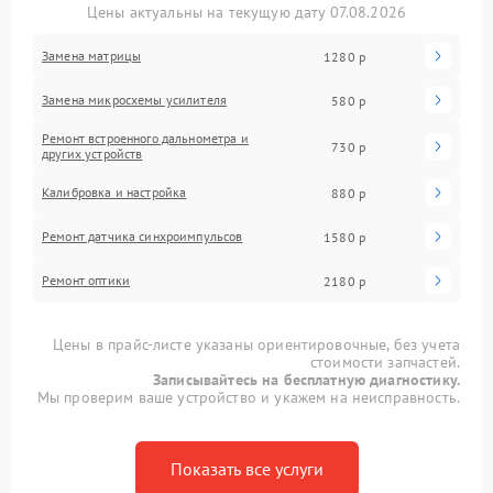
Цены актуальны на текущую дату 07.08.2026
Замена матрицы
1280 р
Замена микросхемы усилителя
580 р
Ремонт встроенного дальнометра и
730 р
других устройств
Калибровка и настройка
880 р
Ремонт датчика синхроимпульсов
1580 р
Ремонт оптики
2180 р
Цены в прайс-листе указаны ориентировочные, без учета
стоимости запчастей.
Записывайтесь на бесплатную диагностику.
Мы проверим ваше устройство и укажем на неисправность.
Показать все услуги