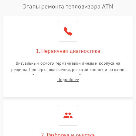
Этапы ремонта тепловизора ATN
1. Первичная диагностика
Визуальный осмотр германиевой линзы и корпуса на
трещины. Проверка включения, реакции кнопок и разъемов
зарядки. Оценка вывода тепловой сигнатуры на экран,
Подробнее
проверка базовых функций и считывание системных
ошибок.
2. Разборка и очистка