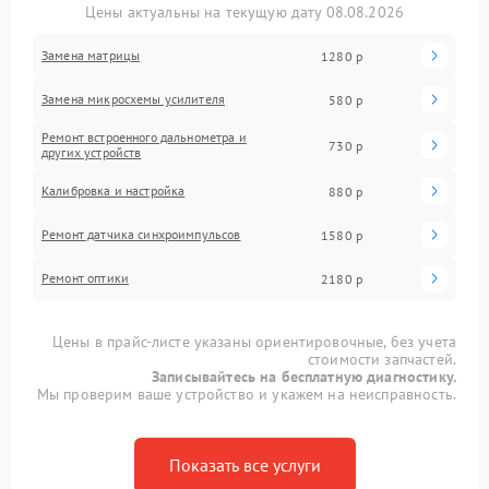
Цены актуальны на текущую дату 08.08.2026
Замена матрицы
1280 р
Замена микросхемы усилителя
580 р
Ремонт встроенного дальнометра и
730 р
других устройств
Калибровка и настройка
880 р
Ремонт датчика синхроимпульсов
1580 р
Ремонт оптики
2180 р
Цены в прайс-листе указаны ориентировочные, без учета
стоимости запчастей.
Записывайтесь на бесплатную диагностику.
Мы проверим ваше устройство и укажем на неисправность.
Показать все услуги