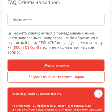
FAQ. Ответы на вопросы
Вы можете ознакомиться с приведенными ниже
часто задаваемыми вопросами, либо обратиться в
сервисный центр “FIX-ATN” по следующему телефону
+7 (800) 301-55-83
если не нашли ответ на свой
вопрос.
Общие вопросы
Вопросы по ремонту тепловизоров
Какие документы вы предоставляете?
На этапе приема устройства на диагностику и последующий
ремонт вам будет предоставлен заказ-наряд с указанием страховых