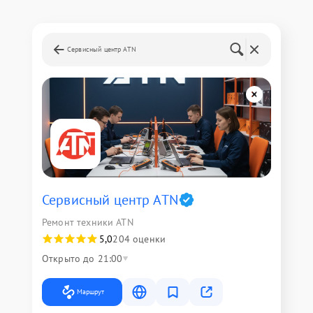
Сервисный центр ATN
Сервисный центр ATN
Ремонт техники ATN
5,0
204 оценки
Открыто до 21:00
Маршрут