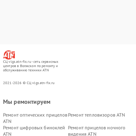
СЦ vlgs.atn-fix.ru - сеть сервисных
центров в Волжском по ремонту и
обслуживанию техники ATN
2021-2026 © СЦ vlgs.atn-fix.ru
Мы ремонтируем
Ремонт оптических прицелов
Ремонт тепловизоров ATN
ATN
Ремонт цифровых биноклей
Ремонт прицелов ночного
ATN
видения ATN